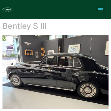
Bentley S III