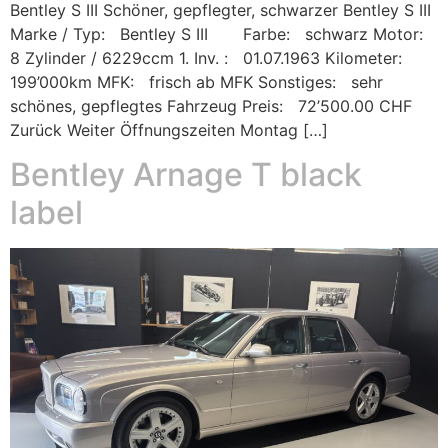
Bentley S III Schöner, gepflegter, schwarzer Bentley S III
Marke / Typ: Bentley S III Farbe: schwarz Motor:
8 Zylinder / 6229ccm 1. Inv. : 01.07.1963 Kilometer:
199’000km MFK: frisch ab MFK Sonstiges: sehr
schönes, gepflegtes Fahrzeug Preis: 72’500.00 CHF
Zurück Weiter Öffnungszeiten Montag […]
Bentley Arnage T black
label