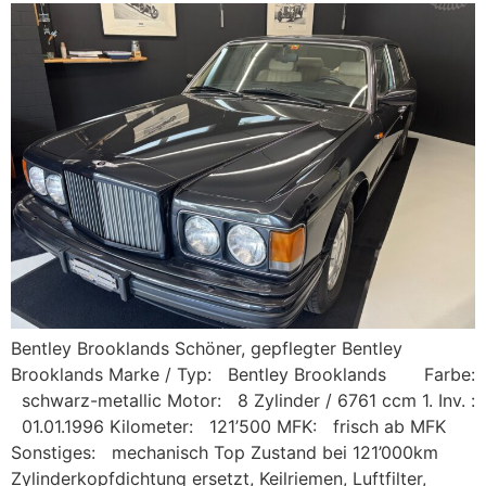
Bentley Brooklands Schöner, gepflegter Bentley
Brooklands Marke / Typ: Bentley Brooklands Farbe:
schwarz-metallic Motor: 8 Zylinder / 6761 ccm 1. Inv. :
01.01.1996 Kilometer: 121’500 MFK: frisch ab MFK
Sonstiges: mechanisch Top Zustand bei 121’000km
Zylinderkopfdichtung ersetzt, Keilriemen, Luftfilter,