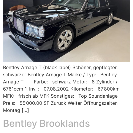
Bentley Arnage T (black label) Schöner, gepflegter,
schwarzer Bentley Arnage T Marke / Typ: Bentley
Arnage T Farbe: schwarz Motor: 8 Zylinder /
6761ccm 1. Inv. : 07.08.2002 Kilometer: 67’800km
MFK: frisch ab MFK Sonstiges: Top Soundanlage
Preis: 55’000.00 SF Zurück Weiter Öffnungszeiten
Montag […]
Bentley Brooklands