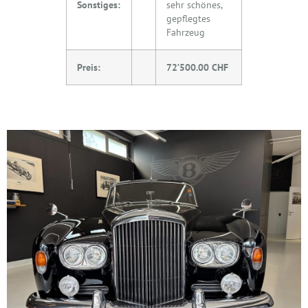
Sonstiges:
sehr schönes,
gepflegtes
Fahrzeug
Preis:
72’500.00 CHF