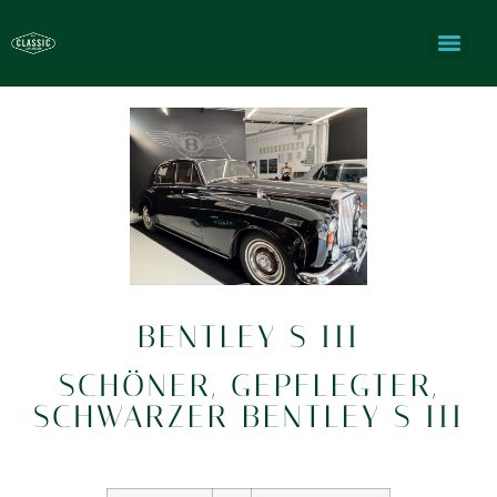
BENTLEY S III
SCHÖNER, GEPFLEGTER,
SCHWARZER BENTLEY S III