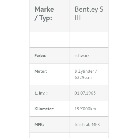
Marke
Bentley S
/ Typ:
III
Farbe:
schwarz
Motor:
8 Zylinder /
6229ccm
1. Inv. :
01.07.1963
Kilometer:
199’000km
MFK:
frisch ab MFK