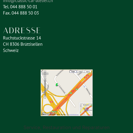
info@classic-car-atelier.ch
Tel. 044 888 50 01
Fax. 044 888 50 03
ADRESSE
Ruchstuckstrasse 14
CH 8306 Brüttisellen
Schweiz
Service, Restauration und Reparaturen